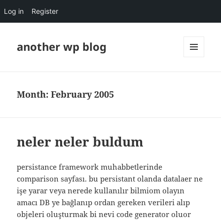
Log in
Register
another wp blog
MENU
AND
WIDGETS
Month:
February 2005
neler neler buldum
persistance framework muhabbetlerinde
comparison sayfası. bu persistant olanda datalaer ne
işe yarar veya nerede kullanılır bilmiom olayın
amacı DB ye bağlanıp ordan gereken verileri alıp
objeleri oluşturmak bi nevi code generator oluor