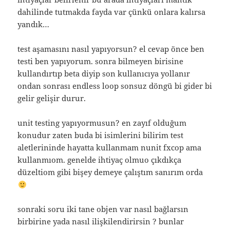
dahilinde tutmakda fayda var çünkü onlara kalırsa
yandık…
test aşamasını nasıl yapıyorsun? el cevap önce ben
testi ben yapıyorum. sonra bilmeyen birisine
kullandırtıp beta diyip son kullanıcıya yollanır
ondan sonrası endless loop sonsuz döngü bi gider bi
gelir gelişir durur.
unit testing yapıyormusun? en zayıf olduğum
konudur zaten buda bi isimlerini bilirim test
aletlerininde hayatta kullanmam nunit fxcop ama
kullanmıom. genelde ihtiyaç olmuo çıkdıkça
düzeltiom gibi bişey demeye çalıştım sanırım orda
sonraki soru iki tane objen var nasıl bağlarsın
birbirine yada nasıl ilişkilendirirsin ? bunlar