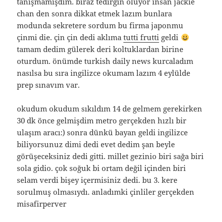
tanışmamışdım. biraz tedirgin oluyor insan jackie
chan den sonra dikkat etmek lazım bunlara
modunda sekretere sordum bu firma japonmu
çinmi die. çin çin dedi aklıma
tutti frutti
geldi
tamam dedim gülerek deri koltuklardan birine
oturdum. önümde turkish daily news kurcaladım
nasılsa bu sıra ingilizce okumam lazım 4 eylülde
prep sınavım var.
okudum okudum sıkıldım 14 de gelmem gerekirken
30 dk önce gelmişdim metro gerçekden hızlı bir
ulaşım aracı:) sonra dünkü bayan geldi ingilizce
biliyorsunuz dimi dedi evet dedim şan beyle
görüşeceksiniz dedi gitti. millet gezinio biri sağa biri
sola gidio. çok soğuk bi ortam değil içinden biri
selam verdi bişey içermisiniz dedi. bu 3. kere
sorulmuş olmasıydı. anladımki çinliler gerçekden
misafirperver