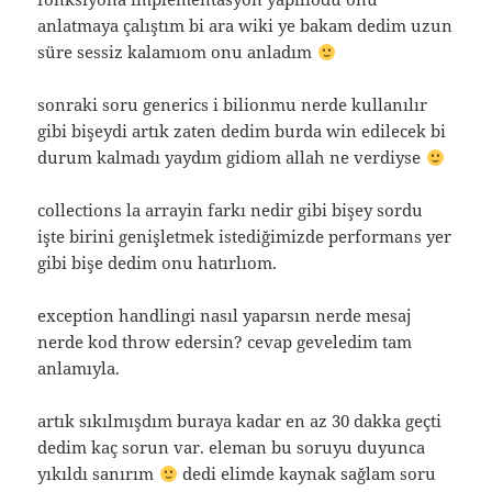
anlatmaya çalıştım bi ara wiki ye bakam dedim uzun
süre sessiz kalamıom onu anladım
sonraki soru generics i bilionmu nerde kullanılır
gibi bişeydi artık zaten dedim burda win edilecek bi
durum kalmadı yaydım gidiom allah ne verdiyse
collections la arrayin farkı nedir gibi bişey sordu
işte birini genişletmek istediğimizde performans yer
gibi bişe dedim onu hatırlıom.
exception handlingi nasıl yaparsın nerde mesaj
nerde kod throw edersin? cevap geveledim tam
anlamıyla.
artık sıkılmışdım buraya kadar en az 30 dakka geçti
dedim kaç sorun var. eleman bu soruyu duyunca
yıkıldı sanırım
dedi elimde kaynak sağlam soru