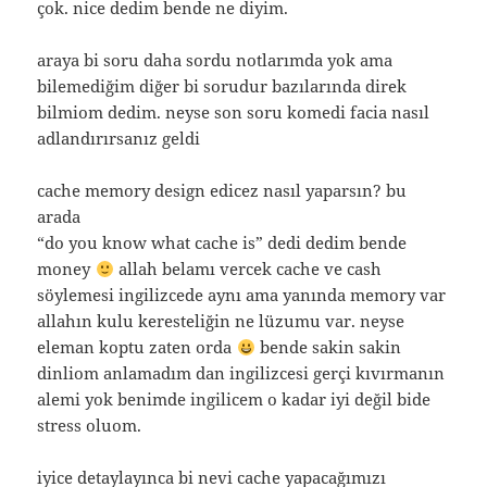
çok. nice dedim bende ne diyim.
araya bi soru daha sordu notlarımda yok ama
bilemediğim diğer bi sorudur bazılarında direk
bilmiom dedim. neyse son soru komedi facia nasıl
adlandırırsanız geldi
cache memory design edicez nasıl yaparsın? bu
arada
“do you know what cache is” dedi dedim bende
money
allah belamı vercek cache ve cash
söylemesi ingilizcede aynı ama yanında memory var
allahın kulu keresteliğin ne lüzumu var. neyse
eleman koptu zaten orda
bende sakin sakin
dinliom anlamadım dan ingilizcesi gerçi kıvırmanın
alemi yok benimde ingilicem o kadar iyi değil bide
stress oluom.
iyice detaylayınca bi nevi cache yapacağımızı