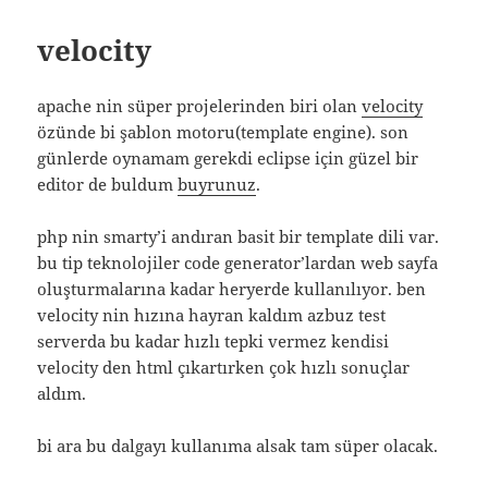
velocity
apache nin süper projelerinden biri olan
velocity
özünde bi şablon motoru(template engine). son
günlerde oynamam gerekdi eclipse için güzel bir
editor de buldum
buyrunuz
.
php nin smarty’i andıran basit bir template dili var.
bu tip teknolojiler code generator’lardan web sayfa
oluşturmalarına kadar heryerde kullanılıyor. ben
velocity nin hızına hayran kaldım azbuz test
serverda bu kadar hızlı tepki vermez kendisi
velocity den html çıkartırken çok hızlı sonuçlar
aldım.
bi ara bu dalgayı kullanıma alsak tam süper olacak.