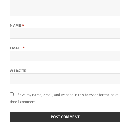
NAME
*
EMAIL
*
WEBSITE
Save my name, email, and website in this browser for the next
time I comment.