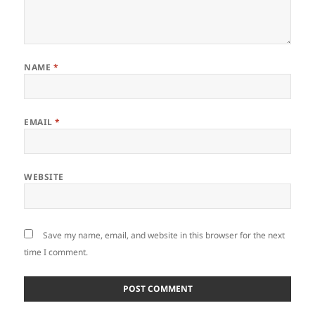
NAME
*
EMAIL
*
WEBSITE
Save my name, email, and website in this browser for the next
time I comment.