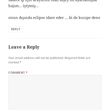
hajım… iyiymiş…
onun dışında eclipse idare eder … bi de kscope dene
REPLY
Leave a Reply
Your email address will not be published.
Required fields are
marked
*
COMMENT
*