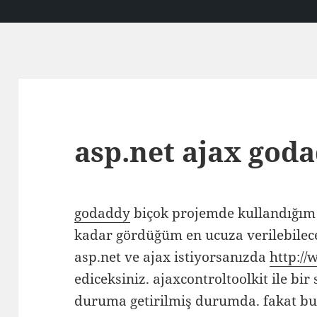
asp.net ajax god
godaddy
biçok projemde kullandığım 
kadar gördüğüm en ucuza verilebilec
asp.net ve ajax istiyorsanızda
http://
ediceksiniz. ajaxcontroltoolkit ile bi
duruma getirilmiş durumda. fakat bu