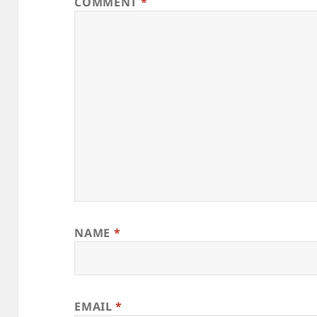
COMMENT
*
NAME
*
EMAIL
*