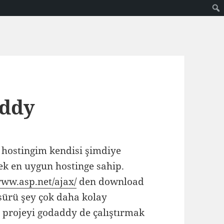
addy
hostingim kendisi şimdiye
ek en uygun hostinge sahip.
www.asp.net/ajax/
den download
r sürü şey çok daha kolay
 projeyi godaddy de çalıştırmak