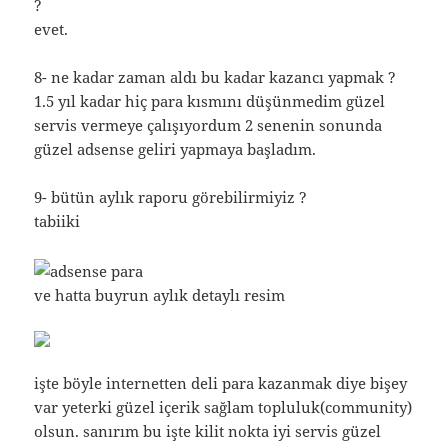
?
evet.
8- ne kadar zaman aldı bu kadar kazancı yapmak ?
1.5 yıl kadar hiç para kısmını düşünmedim güzel
servis vermeye çalışıyordum 2 senenin sonunda
güzel adsense geliri yapmaya başladım.
9- bütün aylık raporu görebilirmiyiz ?
tabiiki
ve hatta buyrun aylık detaylı resim
işte böyle internetten deli para kazanmak diye bişey
var yeterki güzel içerik sağlam topluluk(community)
olsun. sanırım bu işte kilit nokta iyi servis güzel