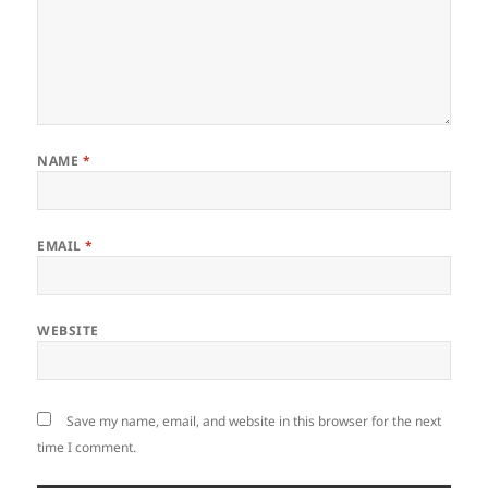
NAME
*
EMAIL
*
WEBSITE
Save my name, email, and website in this browser for the next
time I comment.