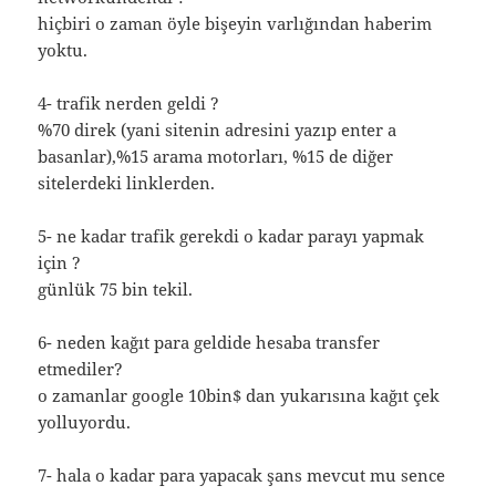
hiçbiri o zaman öyle bişeyin varlığından haberim
yoktu.
4- trafik nerden geldi ?
%70 direk (yani sitenin adresini yazıp enter a
basanlar),%15 arama motorları, %15 de diğer
sitelerdeki linklerden.
5- ne kadar trafik gerekdi o kadar parayı yapmak
için ?
günlük 75 bin tekil.
6- neden kağıt para geldide hesaba transfer
etmediler?
o zamanlar google 10bin$ dan yukarısına kağıt çek
yolluyordu.
7- hala o kadar para yapacak şans mevcut mu sence