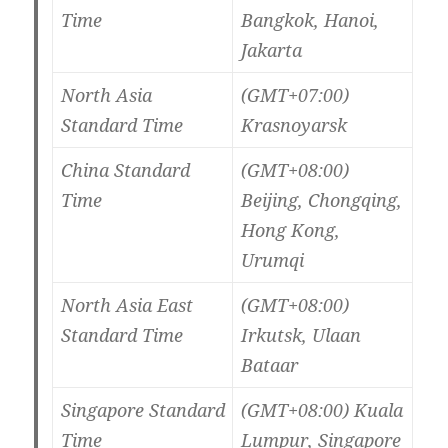
Time
Bangkok, Hanoi,
Jakarta
North Asia
(GMT+07:00)
Standard Time
Krasnoyarsk
China Standard
(GMT+08:00)
Time
Beijing, Chongqing,
Hong Kong,
Urumqi
North Asia East
(GMT+08:00)
Standard Time
Irkutsk, Ulaan
Bataar
Singapore Standard
(GMT+08:00) Kuala
Time
Lumpur, Singapore