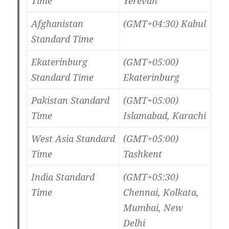
Time
Yerevan
Afghanistan
(GMT+04:30) Kabul
Standard Time
Ekaterinburg
(GMT+05:00)
Standard Time
Ekaterinburg
Pakistan Standard
(GMT+05:00)
Time
Islamabad, Karachi
West Asia Standard
(GMT+05:00)
Time
Tashkent
India Standard
(GMT+05:30)
Time
Chennai, Kolkata,
Mumbai, New
Delhi