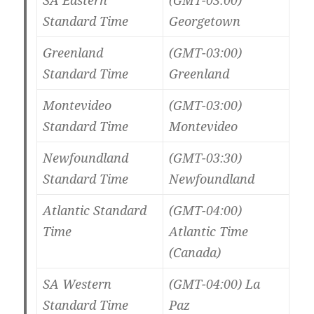
SA Eastern
(GMT-03:00)
Standard Time
Georgetown
Greenland
(GMT-03:00)
Standard Time
Greenland
Montevideo
(GMT-03:00)
Standard Time
Montevideo
Newfoundland
(GMT-03:30)
Standard Time
Newfoundland
Atlantic Standard
(GMT-04:00)
Time
Atlantic Time
(Canada)
SA Western
(GMT-04:00) La
Standard Time
Paz