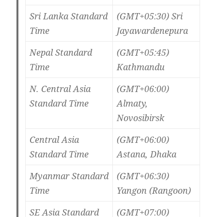
Sri Lanka Standard
(GMT+05:30) Sri
Time
Jayawardenepura
Nepal Standard
(GMT+05:45)
Time
Kathmandu
N. Central Asia
(GMT+06:00)
Standard Time
Almaty,
Novosibirsk
Central Asia
(GMT+06:00)
Standard Time
Astana, Dhaka
Myanmar Standard
(GMT+06:30)
Time
Yangon (Rangoon)
SE Asia Standard
(GMT+07:00)