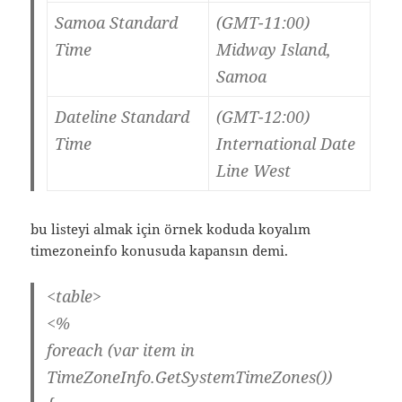
Samoa Standard
(GMT-11:00)
Time
Midway Island,
Samoa
Dateline Standard
(GMT-12:00)
Time
International Date
Line West
bu listeyi almak için örnek koduda koyalım
timezoneinfo konusuda kapansın demi.
<table>
<%
foreach (var item in
TimeZoneInfo.GetSystemTimeZones())