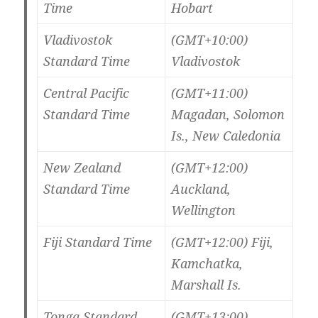
Time
Hobart
Vladivostok
(GMT+10:00)
Standard Time
Vladivostok
Central Pacific
(GMT+11:00)
Standard Time
Magadan, Solomon
Is., New Caledonia
New Zealand
(GMT+12:00)
Standard Time
Auckland,
Wellington
Fiji Standard Time
(GMT+12:00) Fiji,
Kamchatka,
Marshall Is.
Tonga Standard
(GMT+13:00)