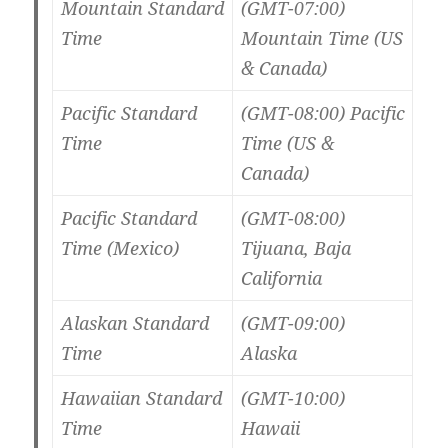
Mountain Standard
(GMT-07:00)
Time
Mountain Time (US
& Canada)
Pacific Standard
(GMT-08:00) Pacific
Time
Time (US &
Canada)
Pacific Standard
(GMT-08:00)
Time (Mexico)
Tijuana, Baja
California
Alaskan Standard
(GMT-09:00)
Time
Alaska
Hawaiian Standard
(GMT-10:00)
Time
Hawaii