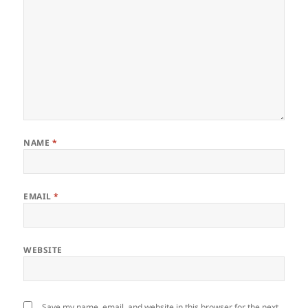
NAME
*
EMAIL
*
WEBSITE
Save my name, email, and website in this browser for the next