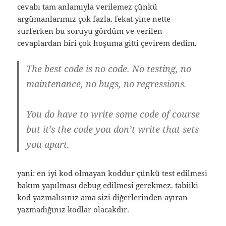
cevabı tam anlamıyla verilemez çünkü
argümanlarımız çok fazla. fekat yine nette
surferken bu soruyu gördüm ve verilen
cevaplardan biri çok hoşuma gitti çevirem dedim.
The best code is no code. No testing, no
maintenance, no bugs, no regressions.
You do have to write some code of course
but it’s the code you don’t write that sets
you apart.
yani: en iyi kod olmayan koddur çünkü test edilmesi
bakım yapılması debug edilmesi gerekmez. tabiiki
kod yazmalısınız ama sizi diğerlerinden ayıran
yazmadığınız kodlar olacakdır.