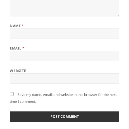
NAME
*
EMAIL
*
WEBSITE
Save my name, email, and website in this browser for the next
time I comment.