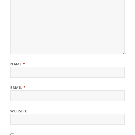
NAME
*
EMAIL
*
WEBSITE