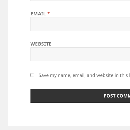
EMAIL
*
WEBSITE
Save my name, email, and website in this