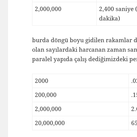
2,000,000
2,400 saniye 
dakika)
burda döngü boyu gidilen rakamlar 
olan sayılardaki harcanan zaman san
paralel yapıda çalış dediğimizdeki pe
2000
.0
200,000
.1
2,000,000
2.
20,000,000
6