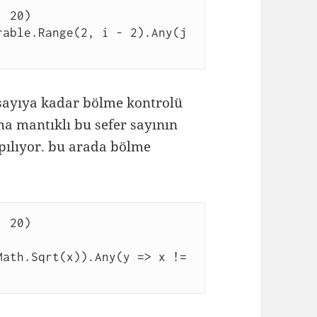
, 20)
sayıya kadar bölme kontrolü
ha mantıklı bu sefer sayının
ılıyor. bu arada bölme
, 20)