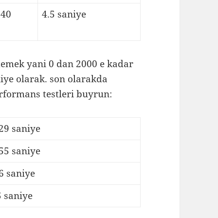
(40
4.5 saniye
demek yani 0 dan 2000 e kadar
iye olarak. son olarakda
rformans testleri buyrun:
29 saniye
55 saniye
6 saniye
5 saniye