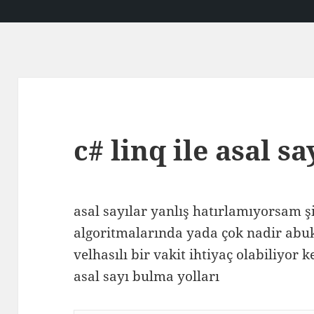
c# linq ile asal s
asal sayılar yanlış hatırlamıyorsam ş
algoritmalarında yada çok nadir abuk 
velhasılı bir vakit ihtiyaç olabiliyor 
asal sayı bulma yolları