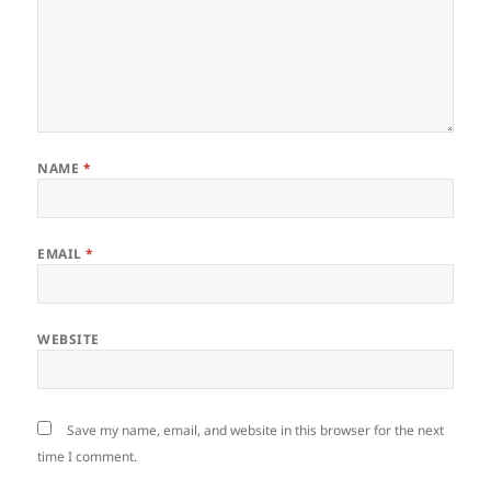
NAME
*
EMAIL
*
WEBSITE
Save my name, email, and website in this browser for the next
time I comment.