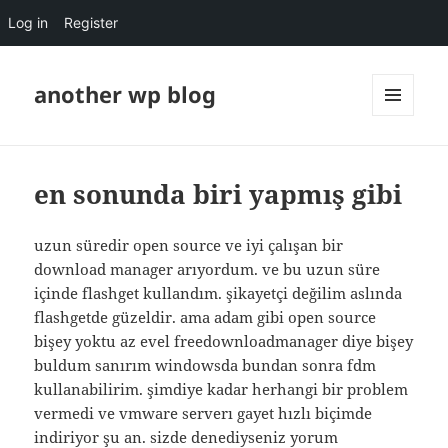
Log in
Register
another wp blog
MENU
AND
WIDGETS
en sonunda biri yapmış gibi
uzun süredir open source ve iyi çalışan bir
download manager arıyordum. ve bu uzun süre
içinde flashget kullandım. şikayetçi değilim aslında
flashgetde güzeldir. ama adam gibi open source
bişey yoktu az evel freedownloadmanager diye bişey
buldum sanırım windowsda bundan sonra fdm
kullanabilirim. şimdiye kadar herhangi bir problem
vermedi ve vmware serverı gayet hızlı biçimde
indiriyor şu an. sizde denediyseniz yorum