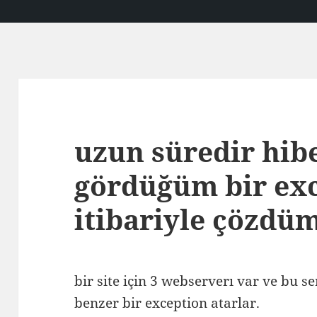
uzun süredir hib
gördüğüm bir ex
itibariyle çözdü
bir site için 3 webserverı var ve bu 
benzer bir exception atarlar.