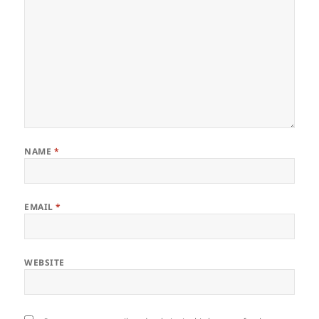
NAME
*
EMAIL
*
WEBSITE