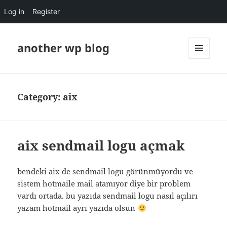
Log in
Register
another wp blog
MENU
AND
WIDGETS
Category:
aix
aix sendmail logu açmak
bendeki aix de sendmail logu görünmüyordu ve
sistem hotmaile mail atamıyor diye bir problem
vardı ortada. bu yazıda sendmail logu nasıl açılırı
yazam hotmail ayrı yazıda olsun