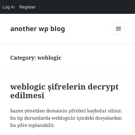
Log in
Register
another wp blog
MENU
AND
WIDGETS
Category:
weblogic
weblogic şifrelerin decrypt
edilmesi
bazen yönetilen domainin şifreleri kaybolur silinir.
bu tip durumlarda weblogicin içindeki dosyalardan
bu şifre toplanabilir.