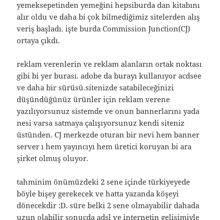
yemeksepetinden yemeğini hepsiburda dan kitabını
alır oldu ve daha bi çok bilmediğimiz sitelerden alış
veriş başladı. işte burda Commission Junction(CJ)
ortaya çıkdı.
reklam verenlerin ve reklam alanların ortak noktası
gibi bi yer burası. adobe da burayı kullanıyor acdsee
ve daha bir sürüsü.sitenizde satabileceğinizi
düşündüğünüz ürünler için reklam verene
yazılıyorsunuz sistemde ve onun bannerlarını yada
nesi varsa satmaya çalışıyorsunuz kendi siteniz
üstünden. CJ merkezde oturan bir nevi hem banner
server ı hem yayıncıyı hem üretici koruyan bi ara
şirket olmuş oluyor.
tahminim önümüzdeki 2 sene içinde türkiyeyede
böyle bişey gerekecek ve hatta yazanda köşeyi
dönecekdir :D. süre belki 2 sene olmayabilir dahada
uzun olabilir sonuçda adsl ve internetin gelişimiyle