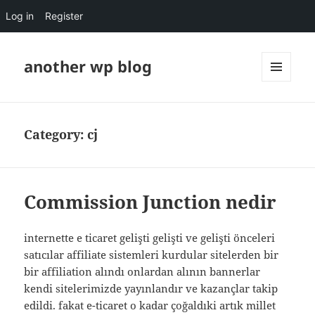
Log in
Register
another wp blog
MENU
AND
WIDGETS
Category:
cj
Commission Junction nedir
internette e ticaret gelişti gelişti ve gelişti önceleri
satıcılar affiliate sistemleri kurdular sitelerden bir
bir affiliation alındı onlardan alının bannerlar
kendi sitelerimizde yayınlandır ve kazançlar takip
edildi. fakat e-ticaret o kadar çoğaldıki artık millet