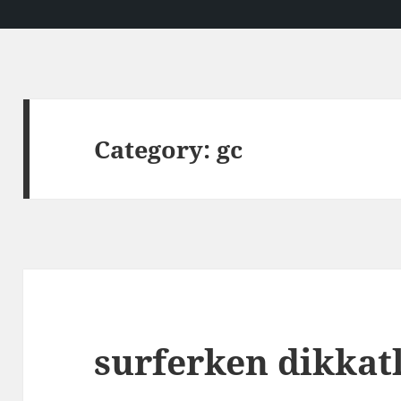
Category:
gc
surferken dikkat