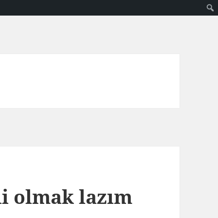
li olmak lazım