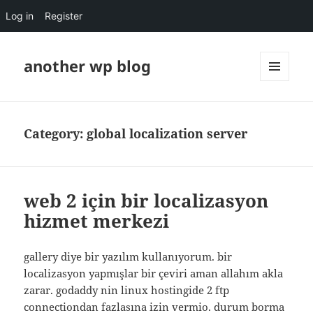
Log in
Register
another wp blog
MENU
AND
WIDGETS
Category:
global localization server
web 2 için bir localizasyon
hizmet merkezi
gallery diye bir yazılım kullanıyorum. bir
localizasyon yapmışlar bir çeviri aman allahım akla
zarar. godaddy nin linux hostingide 2 ftp
connectiondan fazlasına izin vermio. durum borma