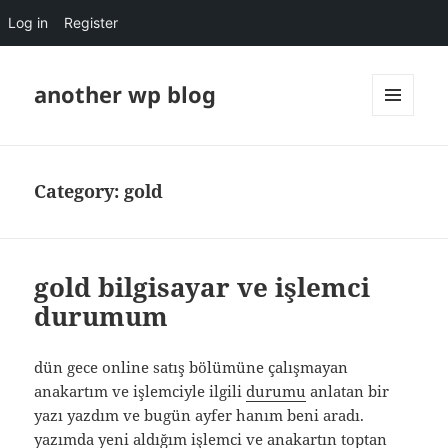
Log in
Register
another wp blog
MENU
AND
WIDGETS
Category:
gold
gold bilgisayar ve işlemci
durumum
dün gece online satış bölümüne çalışmayan
anakartım ve işlemciyle ilgili
durumu
anlatan bir
yazı yazdım ve bugün ayfer hanım beni aradı.
yazımda yeni aldığım işlemci ve anakartın toptan