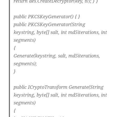
return des.CreateDecryptor(key, iv); } }
public PKCSKeyGenerator() { }
public PKCSKeyGenerator(String
keystring, byte[] salt, int md5iterations, int
segments)
{
Generate(keystring, salt, md5iterations,
segments);
}
public ICryptoTransform Generate(String
keystring, byte[] salt, int md5iterations, int
segments)
{