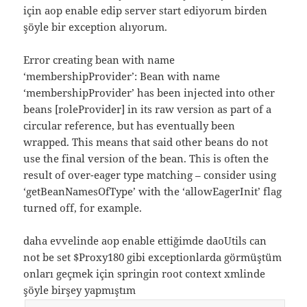
için aop enable edip server start ediyorum birden
şöyle bir exception alıyorum.
Error creating bean with name
‘membershipProvider’: Bean with name
‘membershipProvider’ has been injected into other
beans [roleProvider] in its raw version as part of a
circular reference, but has eventually been
wrapped. This means that said other beans do not
use the final version of the bean. This is often the
result of over-eager type matching – consider using
‘getBeanNamesOfType’ with the ‘allowEagerInit’ flag
turned off, for example.
daha evvelinde aop enable ettiğimde daoUtils can
not be set $Proxy180 gibi exceptionlarda görmüştüm
onları geçmek için springin root context xmlinde
şöyle birşey yapmıştım