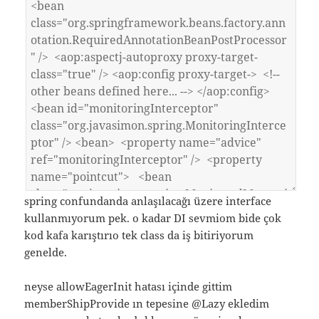
spring confundanda anlaşılacağı üzere interface
kullanmıyorum pek. o kadar DI sevmiom bide çok
kod kafa karıştırıo tek class da iş bitiriyorum
genelde.
neyse allowEagerInit hatası içinde gittim
memberShipProvide ın tepesine @Lazy ekledim