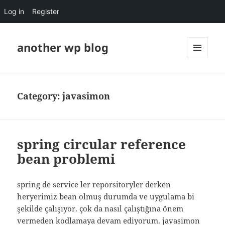
Log in
Register
another wp blog
MENU
AND
WIDGETS
Category:
javasimon
spring circular reference
bean problemi
spring de service ler reporsitoryler derken
heryerimiz bean olmuş durumda ve uygulama bi
şekilde çalışıyor. çok da nasıl çalıştığına önem
vermeden kodlamaya devam ediyorum. javasimon