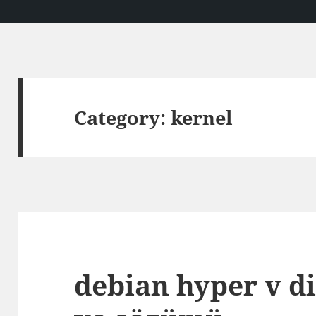
Category:
kernel
debian hyper v d