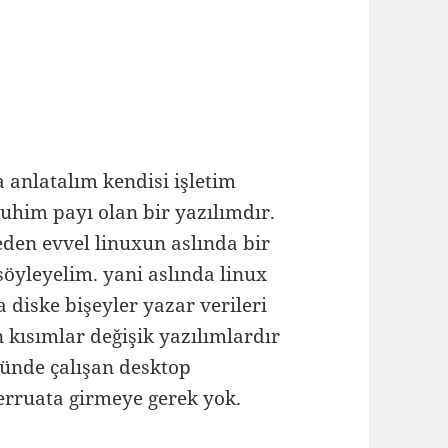
 anlatalım kendisi işletim
him payı olan bir yazılımdır.
en evvel linuxun aslında bir
öyleyelim. yani aslında linux
diske bişeyler yazar verileri
n kısımlar değişik yazılımlardır
tünde çalışan desktop
ferruata girmeye gerek yok.