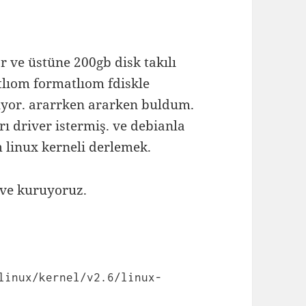
 ve üstüne 200gb disk takılı
tlıom formatlıom fdiskle
üyor. ararrken ararken buldum.
rı driver istermiş. ve debianla
m linux kerneli derlemek.
 ve kuruyoruz.
linux/kernel/v2.6/linux-