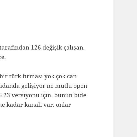
tarafından 126 değişik çalışan.
ce.
 bir türk firması yok çok can
madanda gelişiyor ne mutlu open
.6.23 versiyonu için. bunun bide
e kadar kanalı var. onlar