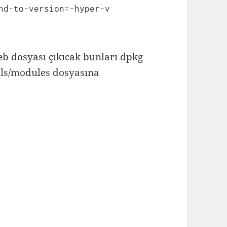
nd-to-version=-hyper-v
deb dosyası çıkıcak bunları dpkg
ools/modules dosyasına