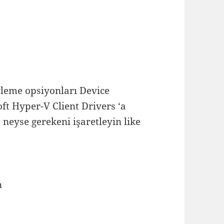
leme opsiyonları Device
ft Hyper-V Client Drivers ‘a
. neyse gerekeni işaretleyin like
n