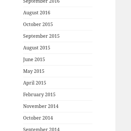
September 2016
August 2016
October 2015
September 2015
August 2015
June 2015
May 2015
April 2015
February 2015
November 2014
October 2014
September 2014