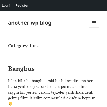
Log in
Register
another wp blog
MENU
AND
WIDGETS
Category:
türk
Bangbus
bilen bilir bu bangbus eski bir hikayedir ama her
hafta yeni kız çıkardıkları için porno aleminde
saygın bir yerleri vardır. teyzeler yanlışlıkla denk
gelmiş filmi izledim commentleri okudum koptum