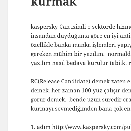
kurmak
kaspersky Can isimli o sektörde hizme
insandan duyduğuma göre en iyi anti
özellikle banka manka işlemleri yapı
gereken mühim bir yazılım. normalde 
yazılım nasıl bedava kurulur tabiiki
RC(Release Candidate) demek zaten e
demek. her zaman 100 yüz çalışır dem
görür demek. bende uzun süredir crac
kurmayı sevmediğimden bana çok en 
1. adım
http://www.kaspersky.com/pub