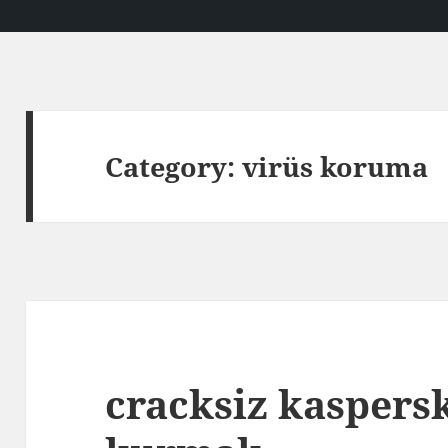
Category:
virüs koruma
cracksiz kaspers