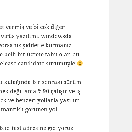
t vermiş ve bi çok diğer
 virüs yazılımı. windowsda
yorsanız şiddetle kurmanız
belli bir ücrete tabii olan bu
 release candidate sürümüyle
li kulağında bir sonraki sürüm
ek değil ama %90 çalışır ve iş
k ve benzeri yollarla yazılım
mantıklı görünen yol.
lic_test
adresine gidiyoruz