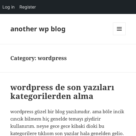
Log in
Register
another wp blog
MENU
AND
WIDGETS
Category:
wordpress
wordpress de son yazıları
kategorilerden alma
wordpress güzel bir blog yazılımıdır. ama böle incik
cıncık bilmem hiç genelde temayı giydirir
kullanırım. neyse gece gece kibaki dioki bu
kategorilere tıklıom son yazılar hala genelden gelio.