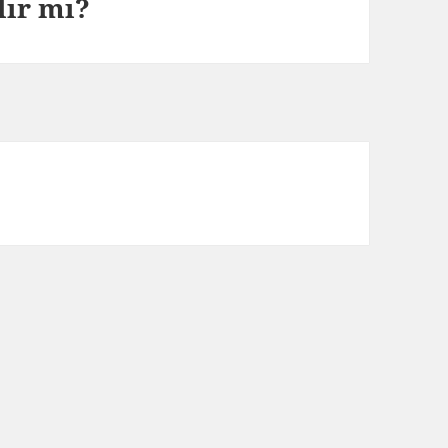
ılır mı?