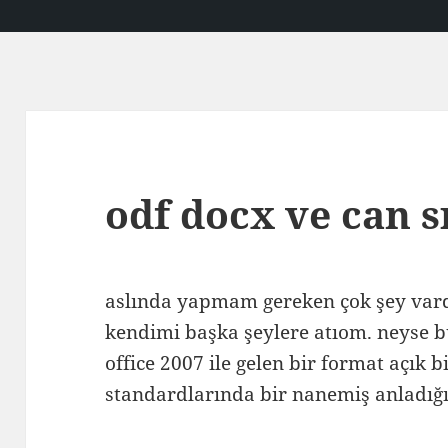
odf docx ve can s
aslında yapmam gereken çok şey vardı
kendimi başka şeylere atıom. neyse 
office 2007 ile gelen bir format açık 
standardlarında bir nanemiş anladığ