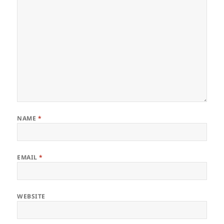
NAME
*
EMAIL
*
WEBSITE