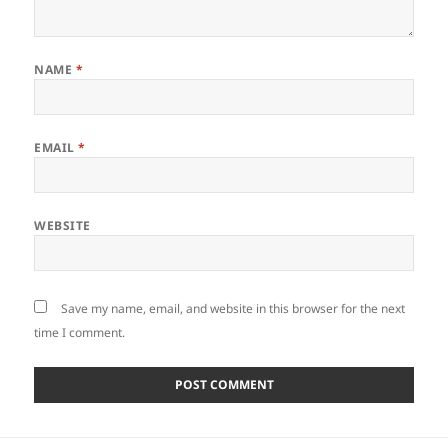
NAME
*
EMAIL
*
WEBSITE
Save my name, email, and website in this browser for the next
time I comment.