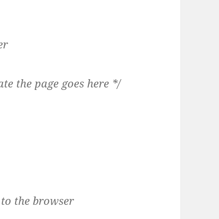
er
te the page goes here */
t to the browser