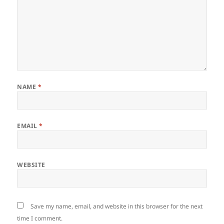
NAME
*
EMAIL
*
WEBSITE
Save my name, email, and website in this browser for the next
time I comment.