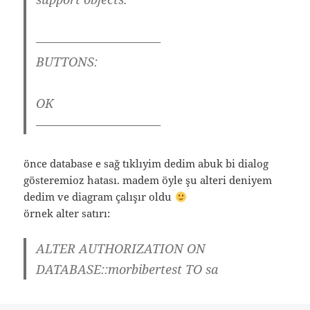
——————————
BUTTONS:
OK
——————————
önce database e sağ tıklıyim dedim abuk bi dialog
gösteremioz hatası. madem öyle şu alteri deniyem
dedim ve diagram çalışır oldu
örnek alter satırı:
ALTER AUTHORIZATION ON
DATABASE::morbibertest TO sa