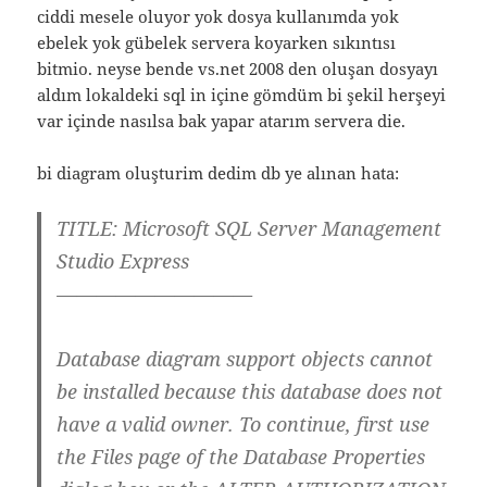
ciddi mesele oluyor yok dosya kullanımda yok
ebelek yok gübelek servera koyarken sıkıntısı
bitmio. neyse bende vs.net 2008 den oluşan dosyayı
aldım lokaldeki sql in içine gömdüm bi şekil herşeyi
var içinde nasılsa bak yapar atarım servera die.
bi diagram oluşturim dedim db ye alınan hata:
TITLE: Microsoft SQL Server Management
Studio Express
——————————
Database diagram support objects cannot
be installed because this database does not
have a valid owner. To continue, first use
the Files page of the Database Properties