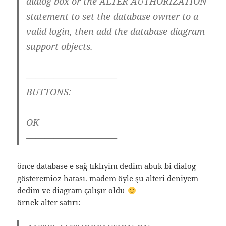
dialog box or the ALTER AUTHORIZATION
statement to set the database owner to a
valid login, then add the database diagram
support objects.
——————————
BUTTONS:
OK
——————————
önce database e sağ tıklıyim dedim abuk bi dialog
gösteremioz hatası. madem öyle şu alteri deniyem
dedim ve diagram çalışır oldu
örnek alter satırı: