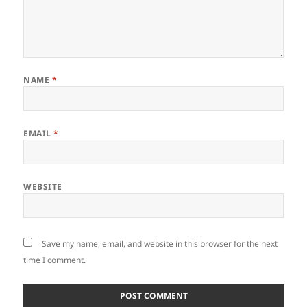
NAME
*
EMAIL
*
WEBSITE
Save my name, email, and website in this browser for the next
time I comment.