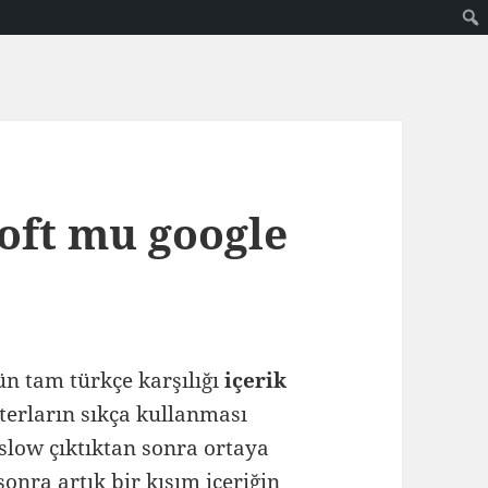
oft mu google
ün tam türkçe karşılığı
içerik
erların sıkça kullanması
slow çıktıktan sonra ortaya
onra artık bir kısım içeriğin