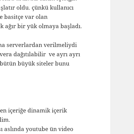
şlatır oldu. çünkü kullanıcı
e basitçe var olan
k ağır bir yük olmaya başladı.
na serverlardan verilmeliydi
vera dağıtılabilir ve ayrı ayrı
a bütün büyük siteler bunu
en içeriğe dinamik içerik
lim.
ı aslında youtube ün video