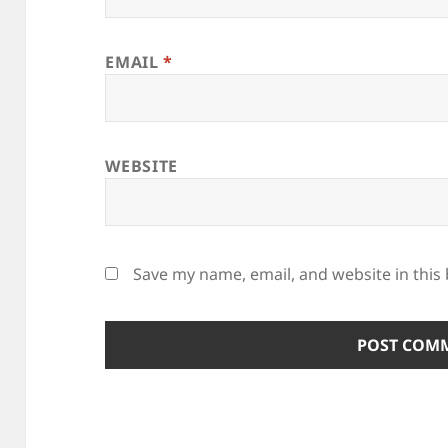
EMAIL
*
WEBSITE
Save my name, email, and website in this