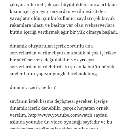
çıkıyor. internet çok çok büyüdükten sonra artık bir
kısım içeriğin aynı serverdan verilmesi siteleri
yavaşlatır oldu. çünkü kullanıcı sayıları çok büyük
rakamlara ulaştı ve basitçe var olan webserverlara
bütün içeriği verdirmek ağır bir yük olmaya başladı.
dinamik oluşturulan içerik zorunlu ana
serverlardan verilmeliydi ama statik bi çok içerikse
bir sürü servera dağıtılabilir ve ayrı ayrı
serverlardan verilebilirdi. ki şu anda bütün büyük
siteler bunu yapıyor google facebook bing.
dinamik içerik nedir ?
sayfanın istek başına değişmesi gereken içeriğe
dinamik içerik denebilir. gerçek hayattan örnek
verelim. http://www.youtube.com/watch sayfası
aslında youtube ün video oynattığı sayfadır ve bu
sayfaya bazı argümanlar gider bunlar soru