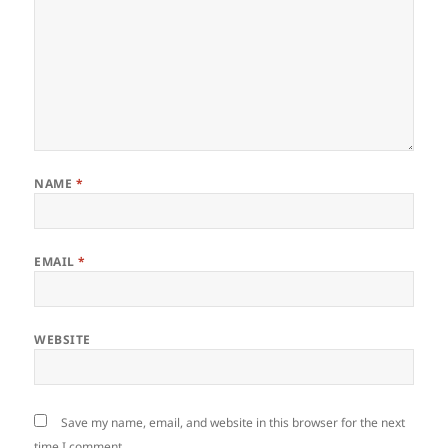
NAME
*
EMAIL
*
WEBSITE
Save my name, email, and website in this browser for the next
time I comment.