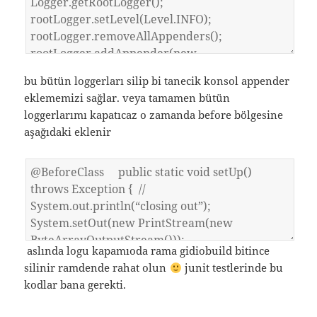
bu bütün loggerları silip bi tanecik konsol appender
eklememizi sağlar. veya tamamen bütün
loggerlarımı kapatıcaz o zamanda before bölgesine
aşağıdaki eklenir
aslında logu kapamıoda rama gidiobuild bitince
silinir ramdende rahat olun
junit testlerinde bu
kodlar bana gerekti.