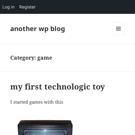
Log in
Register
another wp blog
MENU
AND
WIDGETS
Category:
game
my first technologic toy
I started games with this