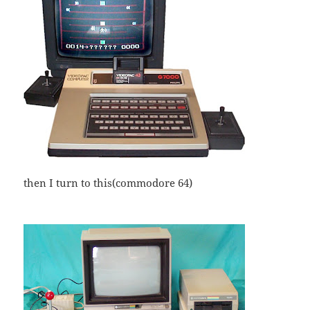
then I turn to this(commodore 64)