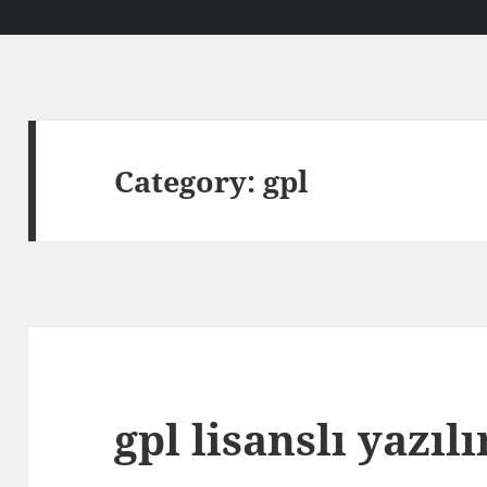
Category:
gpl
gpl lisanslı yazıl