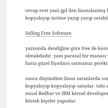
cevap evet yani gpl ilen lisanslanmış 
kopyalayıp üstüne yazıp yazıp satabil
Selling Free Software
yazısında dendiğine göre free ile kast
olmakdadır. yani parasal bir manası
hatta güzel fiyatlara satmamız gerekt
sonra düşündüm linux satanlarda sonu
kopyalayıp kopyalayıp satıolar. tabi
misal Redhat ve IBM kernel developer
köstek bişeler yapıolar.