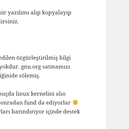
bir yazılımı alıp kopyalayıp
irsiniz.
edilen özgürleştirilmiş bilgi
 yokdur. gnu.org satmamızı
iğinide sölemiş.
çda linux kernelini alıo
 sonradan fund da ediyorlar
ları barındırıyor içinde destek