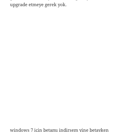
upgrade etmeye gerek yok.
windows 7 için betamı indirsem yine betayken